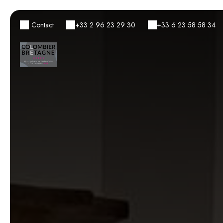
Contact
+33 2 96 23 29 30
+33 6 23 58 58 34