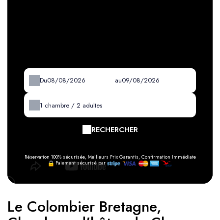
Du
au
1
chambre /
2
adultes
RECHERCHER
Réservation 100% sécurisée, Meilleurs Prix Garantis, Confirmation Immédiate
Paiement sécurisé par
Le Colombier Bretagne,