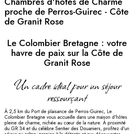
Chambres d'hôtes de Charme
proche de Perros-Guirec - Côte
de Granit Rose
Le Colombier Bretagne : votre
havre de paix sur la Côte de
Granit Rose
Un cadre idéal pour un séjour
ressourçant
À 2,5 km du Port de plaisance de Perros-Guirec, Le
Colombier Bretagne vous accueille dans une maison d'hôtes
pleine de charme, nichée au cœur de la nature. À proximité
du GR 34 et du célèbre Sentier des Douaniers, profitez d'un