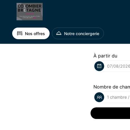
Nos offres
Notre conciergerie
À partir du
Nombre de cha
1 chambre /