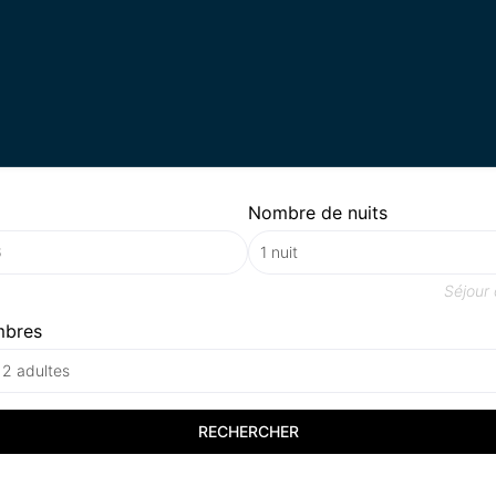
Nombre de nuits
Séjour
mbres
 2 adultes