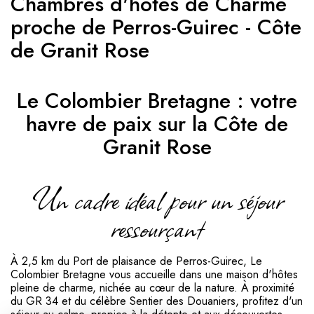
Chambres d'hôtes de Charme
proche de Perros-Guirec - Côte
de Granit Rose
Le Colombier Bretagne : votre
havre de paix sur la Côte de
Granit Rose
Un cadre idéal pour un séjour
ressourçant
À 2,5 km du Port de plaisance de Perros-Guirec, Le
Colombier Bretagne vous accueille dans une maison d'hôtes
pleine de charme, nichée au cœur de la nature. À proximité
du GR 34 et du célèbre Sentier des Douaniers, profitez d'un