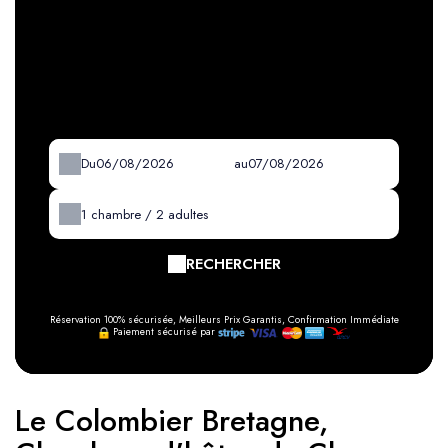
Du
au
1
chambre /
2
adultes
RECHERCHER
Réservation 100% sécurisée, Meilleurs Prix Garantis, Confirmation Immédiate
Paiement sécurisé par
Le Colombier Bretagne,